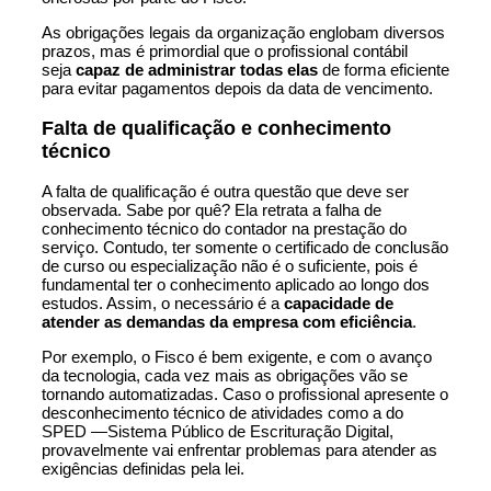
As obrigações legais da organização englobam diversos
prazos, mas é primordial que o profissional contábil
seja
capaz de administrar todas elas
de forma eficiente
para evitar pagamentos depois da data de vencimento.
Falta de qualificação e conhecimento
técnico
A falta de qualificação é outra questão que deve ser
observada. Sabe por quê? Ela retrata a falha de
conhecimento técnico do contador na prestação do
serviço. Contudo, ter somente o certificado de conclusão
de curso ou especialização não é o suficiente, pois é
fundamental ter o conhecimento aplicado ao longo dos
estudos. Assim, o necessário é a
capacidade de
atender as demandas da empresa com eficiência
.
Por exemplo, o Fisco é bem exigente, e com o avanço
da
tecnologia
, cada vez mais as obrigações vão se
tornando automatizadas. Caso o profissional apresente o
desconhecimento técnico de atividades como a do
SPED —Sistema Público de Escrituração Digital,
provavelmente vai enfrentar problemas para atender as
exigências definidas pela lei.