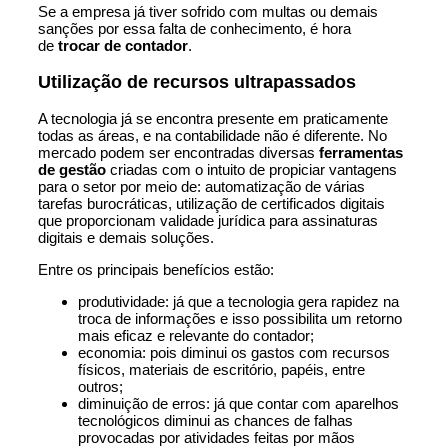
Se a empresa já tiver sofrido com multas ou demais
sanções por essa falta de conhecimento, é hora
de
trocar de contador
.
Utilização de recursos ultrapassados
A tecnologia já se encontra presente em praticamente
todas as áreas, e na contabilidade não é diferente. No
mercado podem ser encontradas diversas
ferramentas
de gestão
criadas com o intuito de propiciar vantagens
para o setor por meio de: automatização de várias
tarefas burocráticas, utilização de certificados digitais
que proporcionam validade jurídica para assinaturas
digitais e demais soluções.
Entre os principais benefícios estão:
produtividade: já que a tecnologia gera rapidez na
troca de informações e isso possibilita um retorno
mais eficaz e relevante do contador;
economia: pois diminui os gastos com recursos
físicos, materiais de escritório, papéis, entre
outros;
diminuição de erros: já que contar com aparelhos
tecnológicos diminui as chances de falhas
provocadas por atividades feitas por mãos