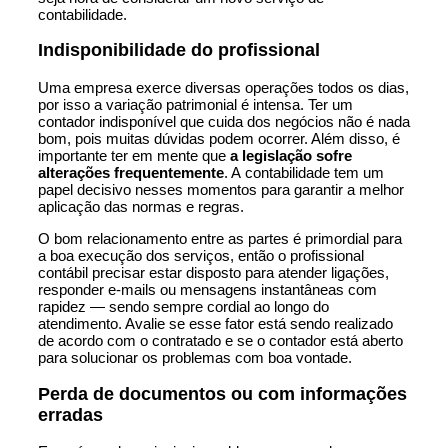
contabilidade.
Indisponibilidade do profissional
Uma empresa exerce diversas operações todos os dias,
por isso a variação patrimonial é intensa. Ter um
contador indisponível que cuida dos negócios não é nada
bom, pois muitas dúvidas podem ocorrer. Além disso, é
importante ter em mente que
a legislação sofre
alterações frequentemente
. A
contabilidade
tem um
papel decisivo nesses momentos para garantir a melhor
aplicação das normas e regras.
O bom relacionamento entre as partes é primordial para
a boa execução dos serviços, então o profissional
contábil precisar estar disposto para atender ligações,
responder e-mails ou mensagens instantâneas com
rapidez — sendo sempre cordial ao longo do
atendimento. Avalie se esse fator está sendo realizado
de acordo com o contratado e se o contador está aberto
para solucionar os problemas com boa vontade.
Perda de documentos ou com informações
erradas