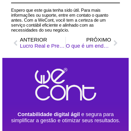
Espero que este guia tenha sido útil. Para mais
informações ou suporte,
entre em contato
o quanto
antes. Com a WeCont, você tem a certeza de um
serviço contábil eficiente e alinhado com as
necessidades do seu negócio.
ANTERIOR
PRÓXIMO
Lucro Real e Presumido: o que são e qual o melhor para sua empresa
O que é um endereço fiscal e para que serve
Contabilidade digital ágil
e segura para
simplificar a gestão e otimizar seus resultados.