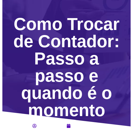
Como Trocar
de Contador:
Passo a
passo e
quando é o
momento
Lucas Jahara
Julho 4, 2024