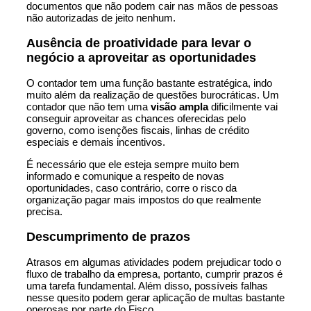
documentos que não podem cair nas mãos de pessoas
não autorizadas de jeito nenhum.
Ausência de proatividade para levar o
negócio a aproveitar as oportunidades
O contador tem uma função bastante estratégica, indo
muito além da realização de questões burocráticas. Um
contador que não tem uma
visão ampla
dificilmente vai
conseguir aproveitar as chances oferecidas pelo
governo, como isenções fiscais, linhas de crédito
especiais e demais incentivos.
É necessário que ele esteja sempre muito bem
informado e comunique a respeito de novas
oportunidades, caso contrário, corre o risco da
organização pagar mais impostos do que realmente
precisa.
Descumprimento de prazos
Atrasos em algumas atividades podem prejudicar todo o
fluxo de trabalho da empresa, portanto, cumprir prazos é
uma tarefa fundamental. Além disso, possíveis falhas
nesse quesito podem gerar aplicação de multas bastante
onerosas por parte do Fisco.