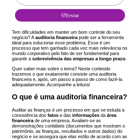
Enviar
Tem dificuldades em manter um bom controle do seu
negócio? A
auditoria financeira
pode ser a ferramenta
ideal para solucionar esse problema. Esse é um
processo que tem ganhado cada vez mais relevância no
mundo corporativo pelo fato de ser fundamental para
garantir a
sobrevivência das empresas a longo prazo
.
Quer saber mais sobre o tema? Neste conteúdo
trazemos o que exatamente consiste uma auditoria
financeira e, após, um passo a passo de como fazê-la
adequadamente. Acompanhe a leitura!
O que é uma auditoria financeira?
Auditar as finanças é um processo em que se estuda a
consistência dos
fatos
e das
informações
da
área
financeira
de uma empresa. Avaliam-se as
demonstrações contábeis (documentos que mostram o
patrimônio, as finanças, resultados e outros dados) do
negócio e se assegura que elas estão de acordo com as