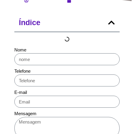
Daiane de Souza
Fevereiro 2, 2026
Índice
Nome
Telefone
E-mail
Mensagem