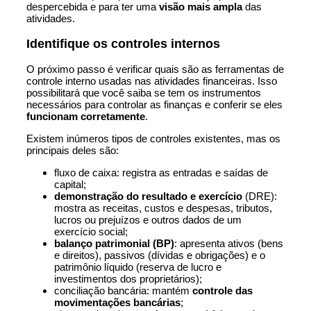
despercebida e para ter uma
visão mais ampla
das
atividades.
Identifique os controles internos
O próximo passo é verificar quais são as ferramentas de
controle interno usadas nas atividades financeiras. Isso
possibilitará que você saiba se tem os instrumentos
necessários para controlar as finanças e conferir se eles
funcionam corretamente
.
Existem inúmeros tipos de controles existentes, mas os
principais deles são:
fluxo de caixa: registra as entradas e saídas de
capital;
demonstração do resultado e exercício
(DRE):
mostra as receitas, custos e despesas, tributos,
lucros ou prejuízos e outros dados de um
exercício social;
balanço patrimonial (BP)
: apresenta ativos (bens
e direitos), passivos (dívidas e obrigações) e o
patrimônio líquido (reserva de lucro e
investimentos dos proprietários);
conciliação bancária: mantém
controle das
movimentações bancárias
;