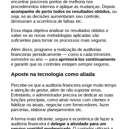
encontrar possíveis pontos de melhoria nos
procedimentos internos e aplique as mudanças. Depois
acompanhe de perto todos os resultados obtidos
, ou
seja, se as decisões aumentaram seu controle,
diminuíram a ocorrência de falhas etc.
Essa etapa objetiva analisar os resultados obtidos e
saber se as novas metodologias aplicadas são
suficientes para tornar os processos mais seguros.
Além disso, programe a realização de auditorias
financeiras periodicamente — como a cada trimestre,
semestre ou ano — para
aprimorá-los continuamente
e garantir que os controles estejam sempre seguros.
Aposte na tecnologia como aliada
Percebe-se que a auditoria financeira exige muito tempo
e atenção do gestor, além de não suportar erros.
Entretanto, o administrador precisa se dedicar as suas
funções principais
, como atrair novos com clientes e
fidelizar os atuais, negociar com fornecedores, fazer
parcerias, elaborar planejamentos etc.
A forma mais eficiente, segura e econômica de fazer a
auditoria financeira é
delegar a atividade para um
serviço contábil modernizado
. O contador utilizará a