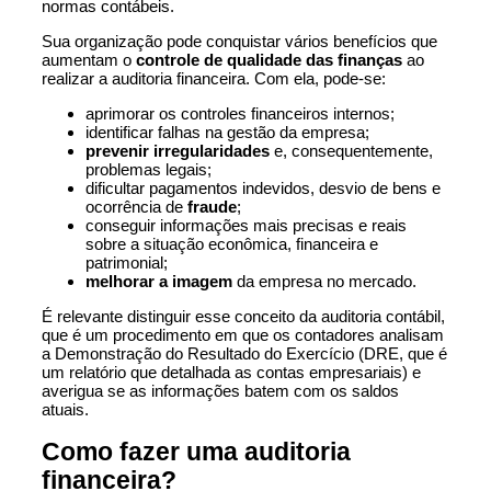
normas contábeis.
Sua organização pode conquistar vários benefícios que
aumentam o
controle de qualidade
das finanças
ao
realizar a auditoria financeira. Com ela, pode-se:
aprimorar os controles financeiros internos;
identificar falhas na gestão da empresa;
prevenir irregularidades
e, consequentemente,
problemas legais;
dificultar pagamentos indevidos, desvio de bens e
ocorrência de
fraude
;
conseguir informações mais precisas e reais
sobre a situação econômica, financeira e
patrimonial;
melhorar a imagem
da empresa no mercado.
É relevante distinguir esse conceito da auditoria contábil,
que é um procedimento em que os contadores analisam
a Demonstração do Resultado do Exercício (DRE, que é
um relatório que detalhada as contas empresariais) e
averigua se as informações batem com os saldos
atuais.
Como fazer uma auditoria
financeira?