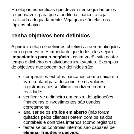
Há etapas específicas que devem ser seguidas pelos
responsáveis para que a auditoria financeira seja
realizada adequadamente. Veja quais são elas nos
tópicos abaixo.
Tenha objetivos bem definidos
A primeira etapa é definir os objetivos a serem atingidos
com o processo. É importante que todos eles sejam
impactantes para o negócio
, assim você evita gastar
tempo e dinheiro em atividades irrelevantes. Exemplos
de objetivos que podem ser definidos são:
comparar os extratos bancários com o caixa e o
livro contábil para descobrir se os valores
registrados nesse último condizem com a
realidade;
verificar se o dinheiro em caixa, de aplicações
financeiras e investimentos são usados
corretamente;
analisar se os
títulos em aberto
(não foram
quitados pelos clientes) batem com os saldos
contábeis e controles internos (como registros);
testar se os controles internos são capazes de
eliminar fraudes e desvios
.