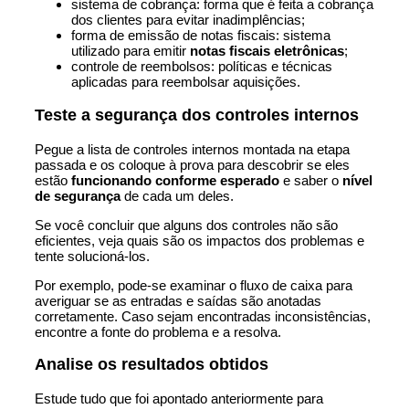
sistema de cobrança: forma que é feita a cobrança
dos clientes para evitar inadimplências;
forma de emissão de notas fiscais: sistema
utilizado para emitir
notas fiscais eletrônicas
;
controle de reembolsos: políticas e técnicas
aplicadas para reembolsar aquisições.
Teste a segurança dos controles internos
Pegue a lista de controles internos montada na etapa
passada e os coloque à prova para descobrir se eles
estão
funcionando conforme esperado
e saber o
nível
de segurança
de cada um deles.
Se você concluir que alguns dos controles não são
eficientes
, veja quais são os impactos dos problemas e
tente solucioná-los.
Por exemplo, pode-se examinar o fluxo de caixa para
averiguar se as entradas e saídas são anotadas
corretamente. Caso sejam encontradas inconsistências,
encontre a fonte do problema e a resolva.
Analise os resultados obtidos
Estude tudo que foi apontado anteriormente para