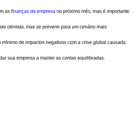
am as
finanças da empresa
no próximo mês, mas é importante
ser otimista, mas se prevenir para um cenário mais
 o mínimo de impactos negativos com a crise global causada
dar sua empresa a manter as contas equilibradas.