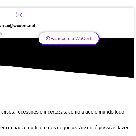
ontar@wecont.net
to
Falar com a WeCont
 crises, recessões e incertezas, como a que o mundo todo
m impactar no futuro dos negócios. Assim, é possível fazer