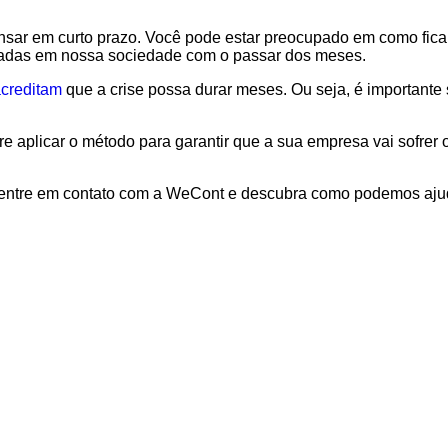
pensar em curto prazo. Você pode estar preocupado em como fic
adas em nossa sociedade com o passar dos meses.
creditam
que a crise possa durar meses. Ou seja, é importante 
re aplicar o método para garantir que a sua empresa vai sofrer
o, entre em contato com a WeCont e descubra como podemos aju