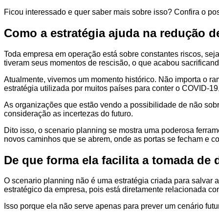
Ficou interessado e quer saber mais sobre isso? Confira o po
Como a estratégia ajuda na redução d
Toda empresa em operação está sobre constantes riscos, seja
tiveram seus momentos de rescisão, o que acabou sacrifican
Atualmente, vivemos um momento histórico. Não importa o ramo
estratégia utilizada por muitos países para conter o COVID-19
As organizações que estão vendo a possibilidade de não sobr
consideração as incertezas do futuro.
Dito isso, o scenario planning se mostra uma poderosa ferra
novos caminhos que se abrem, onde as portas se fecham e com
De que forma ela facilita a tomada de
O scenario planning não é uma estratégia criada para salvar 
estratégico da empresa, pois está diretamente relacionada c
Isso porque ela não serve apenas para prever um cenário futu