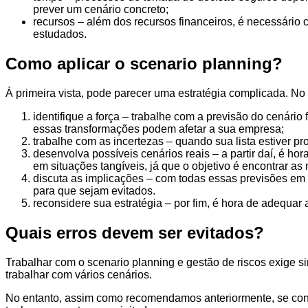
prever um cenário concreto;
recursos – além dos recursos financeiros, é necessário
estudados.
Como aplicar o scenario planning?
À primeira vista, pode parecer uma estratégia complicada. No
identifique a força – trabalhe com a previsão do cenári
essas transformações podem afetar a sua empresa;
trabalhe com as incertezas – quando sua lista estiver 
desenvolva possíveis cenários reais – a partir daí, é h
em situações tangíveis, já que o objetivo é encontrar a
discuta as implicações – com todas essas previsões em 
para que sejam evitados.
reconsidere sua estratégia – por fim, é hora de adequar 
Quais erros devem ser evitados?
Trabalhar com o scenario planning e gestão de riscos exige 
trabalhar com vários cenários.
No entanto, assim como recomendamos anteriormente, se conc