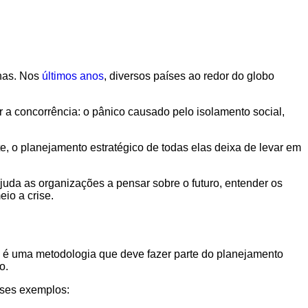
rnas. Nos
últimos anos
, diversos países ao redor do globo
 a concorrência: o pânico causado pelo isolamento social,
 o planejamento estratégico de todas elas deixa de levar em
juda as organizações a pensar sobre o futuro, entender os
io a crise.
la é uma metodologia que deve fazer parte do planejamento
o.
sses exemplos: