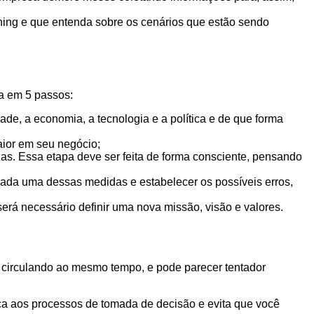
nning e que entenda sobre os cenários que estão sendo
ja em 5 passos:
ade, a economia, a tecnologia e a política e de que forma
aior em seu negócio;
zas. Essa etapa deve ser feita de forma consciente, pensando
cada uma dessas medidas e estabelecer os possíveis erros,
será necessário definir uma nova missão, visão e valores.
s circulando ao mesmo tempo, e pode parecer tentador
a aos processos de tomada de decisão e evita que você