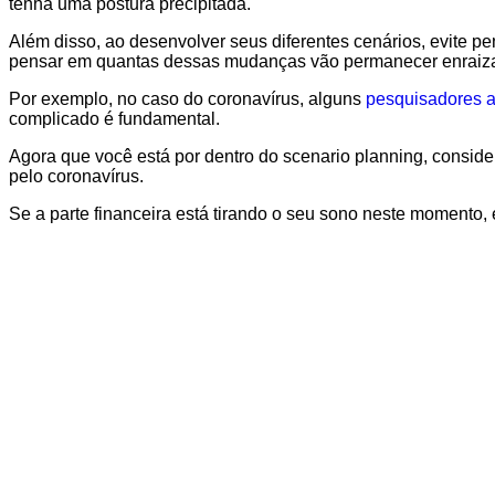
tenha uma postura precipitada.
Além disso, ao desenvolver seus diferentes cenários, evite 
pensar em quantas dessas mudanças vão permanecer enraiz
Por exemplo, no caso do coronavírus, alguns
pesquisadores a
complicado é fundamental.
Agora que você está por dentro do scenario planning, conside
pelo coronavírus.
Se a parte financeira está tirando o seu sono neste moment