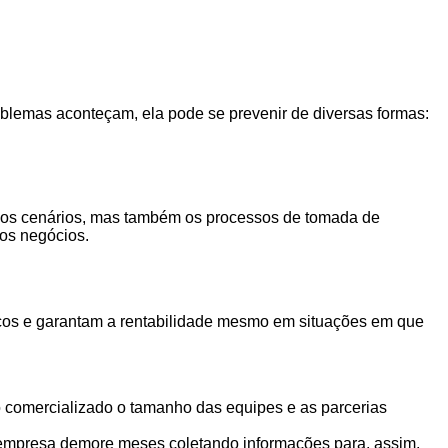
oblemas aconteçam, ela pode se prevenir de diversas formas:
s os cenários, mas também os processos de tomada de
aos negócios.
iscos e garantam a rentabilidade mesmo em situações em que
o comercializado o tamanho das equipes e as parcerias
empresa demore meses coletando informações para, assim,