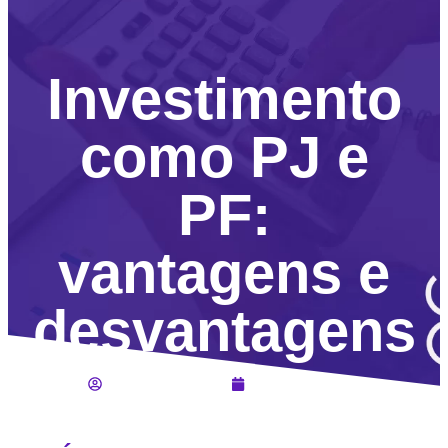
Investimento
como PJ e
PF:
vantagens e
desvantagens
Daiane de Souza
Janeiro 7, 2026