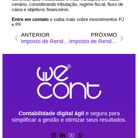
cenário, considerando tributação, regime fiscal, fluxo de
caixa e objetivos financeiros.
Entre em contato
e saiba mais sobre investimentos PJ
e PF.
ANTERIOR
PRÓXIMO
Imposto de Renda Retido na Fonte (IRRF): o que é e como calcular
Imposto de Renda 2026: como declarar, alíquotas, isenção e muito mais
Contabilidade digital ágil
e segura para
simplificar a gestão e otimizar seus resultados.