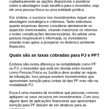
cuidadosamente as opções disponíveis e ponderar
sobre a abordagem mais benéfica para o investidor, seja
ele uma pessoa física ou uma entidade jurídica.
Em síntese, o sucesso nos investimentos requer uma
abordagem estratégica e criteriosa. Tanto indivíduos
quanto empresas devem considerar atentamente os
aspectos mencionados, visando maximizar os retornos
e evitar complicações desnecessárias. Ao adotar uma
postura responsável e informada, os investidores
estarão mais aptos a prosperar no dinâmico ambiente
financeiro.
Quais são as taxas cobradas para PJ e PF?
Embora não exista diferença na rentabilidade como PF
ou PJ, o investidor que está em dúvida entre investir
como Pessoa Física ou Jurídica deve avaliar as regras
de tributação. Isso porque existem investimentos que
apresentam isenção para contas do tipo PF mas não na
modalidade PJ.
Essa é uma maneira de incentivar que pessoas comuns
apliquem os seus recursos em investimentos. Com isso,
alguns tipos de aplicações financeiras que apresentam
isenção para PF deixam de ser atrativos para as