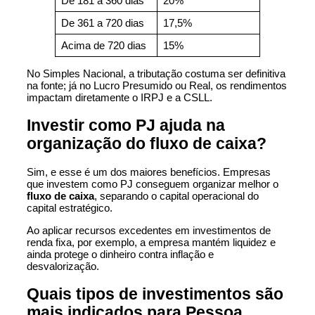
De 181 a 360 dias
20%
De 361 a 720 dias
17,5%
Acima de 720 dias
15%
No Simples Nacional, a tributação costuma ser definitiva
na fonte; já no Lucro Presumido ou Real, os rendimentos
impactam diretamente o IRPJ e a CSLL.
Investir como PJ ajuda na
organização do fluxo de caixa?
Sim, e esse é um dos maiores benefícios. Empresas
que investem como PJ conseguem organizar melhor o
fluxo de caixa
, separando o capital operacional do
capital estratégico.
Ao aplicar recursos excedentes em investimentos de
renda fixa, por exemplo, a empresa mantém liquidez e
ainda protege o dinheiro contra inflação e
desvalorização.
Quais tipos de investimentos são
mais indicados para Pessoa