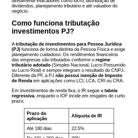
diretamente indicadores como lucro, distribuição de
dividendos, planejamento tributário e até valuation do
negócio.
Como funciona tributação
investimentos PJ?
A
tributação de investimentos para Pessoa Jurídica
(PJ)
funciona de forma distinta da Pessoa Física e exige
planejamento cuidadoso. Os rendimentos financeiros
das empresas são tributados conforme o
regime
tributário adotado
(Simples Nacional, Lucro Presumido
ou Lucro Real) e sempre integram o resultado do CNPJ.
Diferente da PF, a PJ
não possui isenção de Imposto
de Renda
em aplicações como LCI, LCA, CRI ou CRA.
Em investimentos de renda fixa, o IR segue a
tabela
regressiva
, enquanto o IOF incide em resgates de curto
prazo.
Prazo da
Alíquota de IR
aplicação
Até 180 dias
22,5%