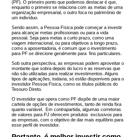
(PF). O primeiro ponto que podemos destacar é que,
enquanto o primeiro se relaciona com as metas de uma
organização empresarial, o outro foca no patrimônio de
um indivíduo.
Sendo assim, a Pessoa Física pode começar a investir
para alcançar metas profissionais ou para a vida
pessoal. Seja para metas a curto prazo, como uma
viagem internacional, ou para objetivos a longo prazo,
como a aposentadoria, é comum que o investimento
para PF se direcione geralmente para fins particulares.
Sob outra perspectiva, as empresas podem aproveitar o
montante que sobra depois do lucro e as reservas que
não são utilizadas para realizar investimentos. Alguns
tipos de aplicações, todavia, só estão disponíveis para o
investidor Pessoa Física, como os títulos públicos do
Tesouro Direto.
O investidor que opera como PF dispõe de uma maior
cartela de opções de investimentos, tanto de renda fixa
quanto variável. Em contrapartida, algumas corretoras
de valores para PJ oferecem produtos exclusivos para
as empresas, com o objetivo de dar mais equilíbrio para
esse perfil de investidor.
Portanto, é melhor investir como