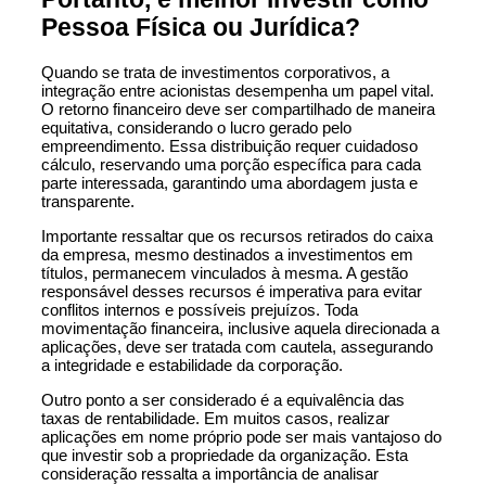
Pessoa Fí­sica ou Jurí­dica?
Quando se trata de investimentos corporativos, a
integração entre acionistas desempenha um papel vital.
O retorno financeiro deve ser compartilhado de maneira
equitativa, considerando o lucro gerado pelo
empreendimento. Essa distribuição requer cuidadoso
cálculo, reservando uma porção específica para cada
parte interessada, garantindo uma abordagem justa e
transparente.
Importante ressaltar que os recursos retirados do caixa
da empresa, mesmo destinados a investimentos em
títulos, permanecem vinculados à mesma. A gestão
responsável desses recursos é imperativa para evitar
conflitos internos e possíveis prejuízos. Toda
movimentação financeira, inclusive aquela direcionada a
aplicações, deve ser tratada com cautela, assegurando
a integridade e estabilidade da corporação.
Outro ponto a ser considerado é a equivalência das
taxas de rentabilidade. Em muitos casos, realizar
aplicações em nome próprio pode ser mais vantajoso do
que investir sob a propriedade da organização. Esta
consideração ressalta a importância de analisar