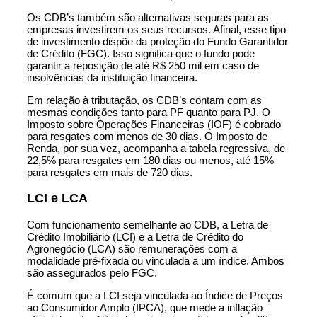
Os CDB’s também são alternativas seguras para as
empresas investirem os seus recursos. Afinal, esse tipo
de investimento dispõe da proteção do Fundo Garantidor
de Crédito (FGC). Isso significa que o fundo pode
garantir a reposição de até R$ 250 mil em caso de
insolvências da instituição financeira.
Em relação à tributação, os CDB’s contam com as
mesmas condições tanto para PF quanto para PJ. O
Imposto sobre Operações Financeiras (IOF) é cobrado
para resgates com menos de 30 dias. O Imposto de
Renda, por sua vez, acompanha a tabela regressiva, de
22,5% para resgates em 180 dias ou menos, até 15%
para resgates em mais de 720 dias.
LCI e LCA
Com funcionamento semelhante ao CDB, a Letra de
Crédito Imobiliário (LCI) e a Letra de Crédito do
Agronegócio (LCA) são remunerações com a
modalidade pré-fixada ou vinculada a um índice. Ambos
são assegurados pelo FGC.
É comum que a LCI seja vinculada ao Índice de Preços
ao Consumidor Amplo (IPCA), que mede a inflação