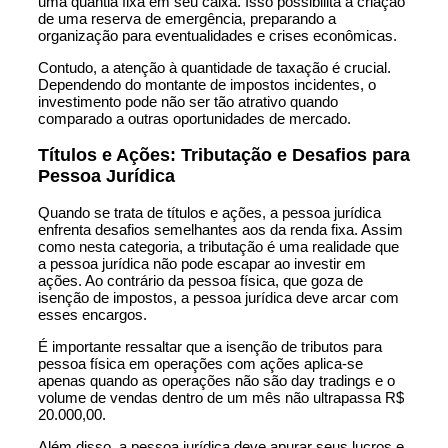
uma quantia fixa em seu caixa. Isso possibilita a criação
de uma reserva de emergência, preparando a
organização para eventualidades e crises econômicas.
Contudo, a atenção à quantidade de taxação é crucial.
Dependendo do montante de impostos incidentes, o
investimento pode não ser tão atrativo quando
comparado a outras oportunidades de mercado.
Títulos e Ações: Tributação e Desafios para
Pessoa Jurídica
Quando se trata de títulos e ações, a pessoa jurídica
enfrenta desafios semelhantes aos da renda fixa. Assim
como nesta categoria, a tributação é uma realidade que
a pessoa jurídica não pode escapar ao investir em
ações. Ao contrário da pessoa física, que goza de
isenção de impostos, a pessoa jurídica deve arcar com
esses encargos.
É importante ressaltar que a isenção de tributos para
pessoa física em operações com ações aplica-se
apenas quando as operações não são day tradings e o
volume de vendas dentro de um mês não ultrapassa R$
20.000,00.
Além disso, a pessoa jurídica deve apurar seus lucros e