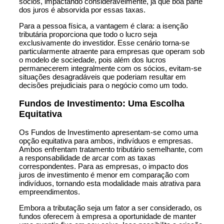
sócios, impactando consideravelmente, já que boa parte
dos juros é absorvida por essas taxas.
Para a pessoa física, a vantagem é clara: a isenção
tributária proporciona que todo o lucro seja
exclusivamente do investidor. Esse cenário torna-se
particularmente atraente para empresas que operam sob
o modelo de sociedade, pois além dos lucros
permanecerem integralmente com os sócios, evitam-se
situações desagradáveis que poderiam resultar em
decisões prejudiciais para o negócio como um todo.
Fundos de Investimento: Uma Escolha
Equitativa
Os Fundos de Investimento apresentam-se como uma
opção equitativa para ambos, indivíduos e empresas.
Ambos enfrentam tratamento tributário semelhante, com
a responsabilidade de arcar com as taxas
correspondentes. Para as empresas, o impacto dos
juros de investimento é menor em comparação com
indivíduos, tornando esta modalidade mais atrativa para
empreendimentos.
Embora a tributação seja um fator a ser considerado, os
fundos oferecem à empresa a oportunidade de manter