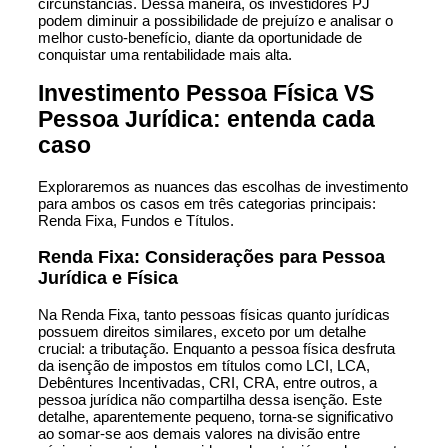
circunstâncias. Dessa maneira, os investidores PJ
podem diminuir a possibilidade de prejuízo e analisar o
melhor custo-benefício, diante da oportunidade de
conquistar uma rentabilidade mais alta.
Investimento Pessoa Física VS
Pessoa Jurídica: entenda cada
caso
Exploraremos as nuances das escolhas de investimento
para ambos os casos em três categorias principais:
Renda Fixa, Fundos e Títulos.
Renda Fixa: Considerações para Pessoa
Jurídica e Física
Na Renda Fixa, tanto pessoas físicas quanto jurídicas
possuem direitos similares, exceto por um detalhe
crucial: a tributação. Enquanto a pessoa física desfruta
da isenção de impostos em títulos como LCI, LCA,
Debêntures Incentivadas, CRI, CRA, entre outros, a
pessoa jurídica não compartilha dessa isenção. Este
detalhe, aparentemente pequeno, torna-se significativo
ao somar-se aos demais valores na divisão entre