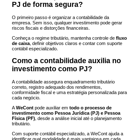
PJ de forma segura?
O primeiro passo é organizar a contabilidade da
empresa. Sem isso, qualquer investimento pode gerar
riscos fiscais e distorções financeiras.
Conheça o regime tributário, mantenha controle de
fluxo
de caixa
, definir objetivos claros e contar com suporte
contábil especializado.
Como a contabilidade auxilia no
investimento como PJ?
A contabilidade assegura enquadramento tributário
correto, registro adequado dos rendimentos,
conformidade fiscal e uma estratégia personalizada para
cada negócio.
A
WeCont
pode auxiliar em
todo o processo de
investimento como Pessoa Jurídica (PJ) e Pessoa
Física (PF)
, desde a análise inicial até o planejamento
tributário.
Com suporte contábil especializado, a WeCont ajuda a
identificar qual modalidade é mais vantajosa em cada