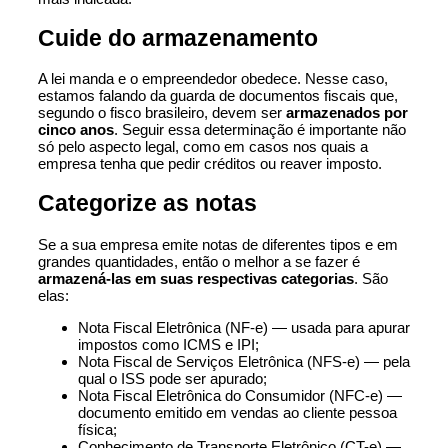
Cuide do armazenamento
A lei manda e o empreendedor obedece. Nesse caso,
estamos falando da guarda de
documentos fiscais
que,
segundo o fisco brasileiro, devem ser
armazenados por
cinco anos
. Seguir essa determinação é importante não
só pelo aspecto legal, como em casos nos quais a
empresa tenha que pedir créditos ou reaver imposto.
Categorize as notas
Se a sua empresa emite notas de diferentes tipos e em
grandes quantidades, então o melhor a se fazer é
armazená-las em suas respectivas categorias
. São
elas:
Nota Fiscal Eletrônica
(NF-e) — usada para apurar
impostos como ICMS e IPI;
Nota Fiscal de Serviços Eletrônica (NFS-e) — pela
qual o ISS pode ser apurado;
Nota Fiscal Eletrônica do Consumidor (NFC-e) —
documento emitido em vendas ao cliente pessoa
física;
Conhecimento de Transporte Eletrônico (CT-e) —