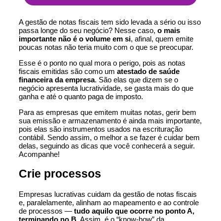
A gestão de notas fiscais tem sido levada a sério ou isso
passa longe do seu negócio? Nesse caso,
o mais
importante não é o volume em si
, afinal, quem emite
poucas notas não teria muito com o que se preocupar.
Esse é o ponto no qual mora o perigo, pois as notas
fiscais emitidas são como um
atestado de saúde
financeira da empresa
. São elas que dizem se o
negócio apresenta lucratividade, se gasta mais do que
ganha e até o quanto paga de imposto.
Para as empresas que emitem muitas notas, gerir bem
sua emissão e armazenamento é ainda mais importante,
pois elas são instrumentos usados na escrituração
contábil. Sendo assim, o melhor a se fazer é cuidar bem
delas, seguindo as dicas que você conhecerá a seguir.
Acompanhe!
Crie processos
Empresas lucrativas cuidam da gestão de notas fiscais
e, paralelamente, alinham ao mapeamento e ao controle
de processos —
tudo aquilo que ocorre no ponto A,
terminando no B
. Assim, é o “know-how” da