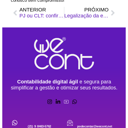
conosco sem compromisso!
ANTERIOR
PRÓXIMO
PJ ou CLT: confira agora qual é a opção de contrato mais vantajosa!
Legalização da empresa: veja como assegurar uma tributação adequada
Contabilidade digital ágil
e segura para
simplificar a gestão e otimizar seus resultados.
(21) 9 8463-5762
podecontar@wecont.net