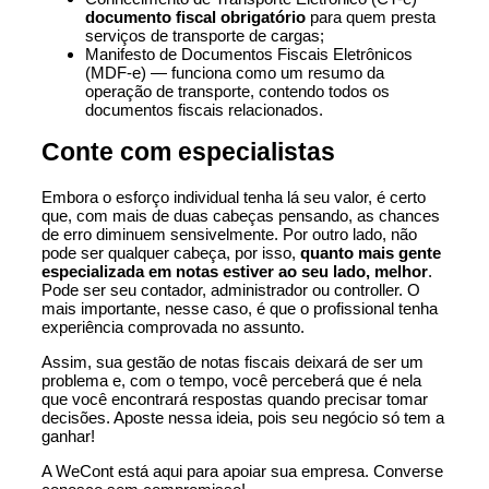
documento fiscal obrigatório
para quem presta
serviços de transporte de cargas;
Manifesto de Documentos Fiscais Eletrônicos
(MDF-e) — funciona como um resumo da
operação de transporte, contendo todos os
documentos fiscais relacionados.
Conte com especialistas
Embora o esforço individual tenha lá seu valor, é certo
que, com mais de duas cabeças pensando, as chances
de erro diminuem sensivelmente. Por outro lado, não
pode ser qualquer cabeça, por isso,
quanto mais gente
especializada em notas estiver ao seu lado, melhor
.
Pode ser seu contador, administrador ou controller. O
mais importante, nesse caso, é que o profissional tenha
experiência comprovada no assunto.
Assim, sua gestão de notas fiscais deixará de ser um
problema e, com o tempo, você perceberá que é nela
que você encontrará respostas quando precisar tomar
decisões. Aposte nessa ideia, pois seu negócio só tem a
ganhar!
A WeCont está aqui para apoiar sua empresa. Converse