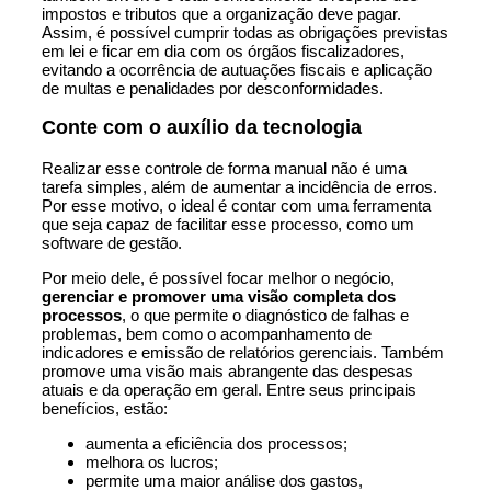
impostos e tributos que a organização deve pagar.
Assim, é possível cumprir todas as obrigações previstas
em lei e ficar em dia com os órgãos fiscalizadores,
evitando a ocorrência de autuações fiscais e aplicação
de multas e penalidades por desconformidades.
Conte com o auxílio da tecnologia
Realizar esse controle de forma manual não é uma
tarefa simples, além de aumentar a incidência de erros.
Por esse motivo, o ideal é contar com uma
ferramenta
que seja capaz de facilitar esse processo, como um
software de gestão.
Por meio dele, é possível focar melhor o negócio,
gerenciar e promover uma visão completa dos
processos
, o que permite o diagnóstico de falhas e
problemas, bem como o acompanhamento de
indicadores e emissão de relatórios gerenciais. Também
promove uma visão mais abrangente das despesas
atuais e da operação em geral. Entre seus principais
benefícios, estão:
aumenta a eficiência dos processos;
melhora os lucros;
permite uma maior análise dos gastos,