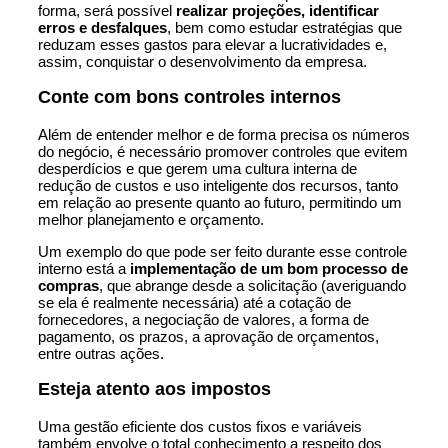
forma, será possível
realizar projeções, identificar
erros e desfalques
, bem como estudar estratégias que
reduzam esses gastos para elevar a lucratividades e,
assim, conquistar o desenvolvimento da empresa.
Conte com bons controles internos
Além de entender melhor e de forma precisa os números
do negócio, é necessário promover controles que evitem
desperdícios e que gerem uma cultura interna de
redução de custos
e uso inteligente dos recursos, tanto
em relação ao presente quanto ao futuro, permitindo um
melhor planejamento e orçamento.
Um exemplo do que pode ser feito durante esse controle
interno está a
implementação de um bom processo de
compras
, que abrange desde a solicitação (averiguando
se ela é realmente necessária) até a cotação de
fornecedores, a negociação de valores, a forma de
pagamento, os prazos, a aprovação de orçamentos,
entre outras ações.
Esteja atento aos impostos
Uma gestão eficiente dos custos fixos e variáveis
também envolve o total conhecimento a respeito dos