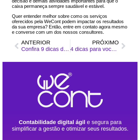
decisão e demais atividades importantes para que o
caixa permaneça sempre saudável e estável.
Quer entender melhor sobre como os serviços
oferecidos pela WeCont podem impactar os resultados
da sua empresa? Então, entre em contato agora mesmo
e converse com um dos nossos consultores.
ANTERIOR
PRÓXIMO
Confira 9 dicas de como promover a diversidade nas empresas
4 dicas para você organizar o tempo e cuidar melhor dos negócios
Contabilidade digital ágil
e segura para
simplificar a gestão e otimizar seus resultados.