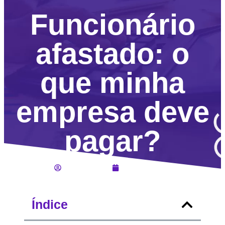
Funcionário
afastado: o
que minha
empresa deve
pagar?
Lucas Jahara
Abril 10, 2023
Índice