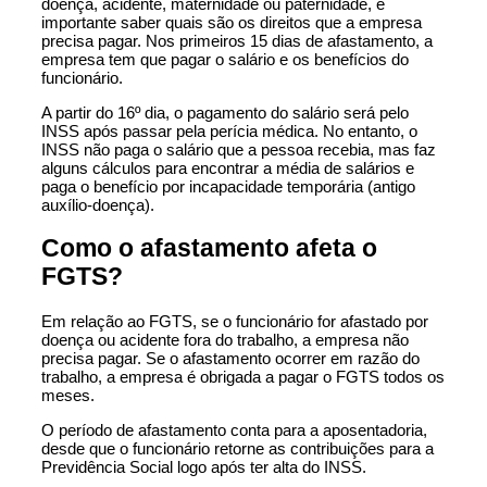
doença, acidente, maternidade ou paternidade, é
importante saber quais são os direitos que a empresa
precisa pagar. Nos primeiros 15 dias de afastamento, a
empresa tem que pagar o salário e os benefícios do
funcionário.
A partir do 16º dia, o pagamento do salário será pelo
INSS
após passar pela perícia médica. No entanto, o
INSS não paga o salário que a pessoa recebia, mas faz
alguns cálculos para encontrar a média de salários e
paga o benefício por incapacidade temporária (antigo
auxílio-doença).
Como o afastamento afeta o
FGTS?
Em relação ao
FGTS
, se o funcionário for afastado por
doença ou acidente fora do trabalho, a empresa não
precisa pagar. Se o afastamento ocorrer em razão do
trabalho, a empresa é obrigada a pagar o FGTS todos os
meses.
O período de afastamento conta para a aposentadoria,
desde que o funcionário retorne as contribuições para a
Previdência Social logo após ter alta do INSS.