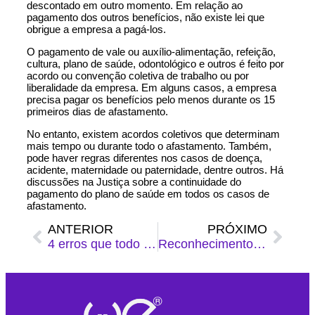
descontado em outro momento. Em relação ao
pagamento dos outros benefícios, não existe lei que
obrigue a empresa a pagá-los.
O pagamento de vale ou auxílio-alimentação, refeição,
cultura, plano de saúde, odontológico e outros é feito por
acordo ou convenção coletiva de trabalho ou por
liberalidade da empresa. Em alguns casos, a empresa
precisa pagar os benefícios pelo menos durante os 15
primeiros dias de afastamento.
No entanto, existem acordos coletivos que determinam
mais tempo ou durante todo o afastamento. Também,
pode haver regras diferentes nos casos de doença,
acidente, maternidade ou paternidade, dentre outros. Há
discussões na Justiça sobre a continuidade do
pagamento do plano de saúde em todos os casos de
afastamento.
ANTERIOR
PRÓXIMO
4 erros que todo empreendedor NÃO deve cometer na gestão financeira
Reconhecimento de Receita: entenda IFRS 15 e CPC 47