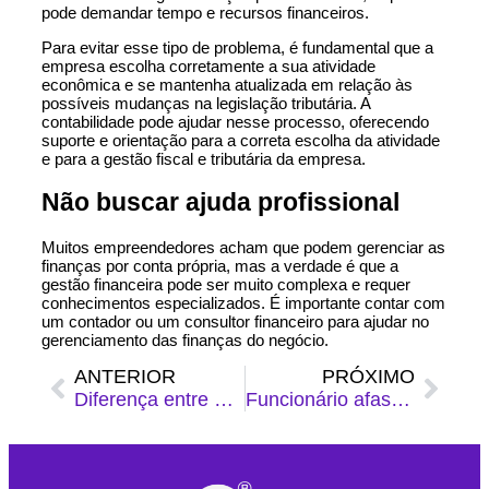
pode demandar tempo e recursos financeiros.
Para evitar esse tipo de problema, é fundamental que a
empresa escolha corretamente a sua atividade
econômica e se mantenha atualizada em relação às
possíveis mudanças na legislação tributária. A
contabilidade pode ajudar nesse processo, oferecendo
suporte e orientação para a correta escolha da atividade
e para a gestão fiscal e tributária da empresa.
Não buscar ajuda profissional
Muitos empreendedores acham que podem gerenciar as
finanças por conta própria, mas a verdade é que a
gestão financeira pode ser muito complexa e requer
conhecimentos especializados. É importante contar com
um contador ou um consultor financeiro para ajudar no
gerenciamento das finanças do negócio.
ANTERIOR
PRÓXIMO
Diferença entre profissional autonômo e liberal
Funcionário afastado: o que minha empresa deve pagar?