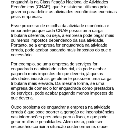
enquadrá-la na
Classificação Nacional de Atividades
Econômicas (CNAE)
, que é o sistema utilizado pelo
governo para definir as atividades econômicas exercidas
pelas empresas.
Esse processo de escolha da atividade econômica é
importante porque cada CNAE possui uma carga
tributária diferente, ou seja, a empresa pode pagar mais
ou menos impostos dependendo da sua atividade.
Portanto, se a empresa for enquadrada na atividade
errada, pode acabar pagando mais impostos do que o
necessário.
Por exemplo, se uma empresa de serviços for
enquadrada na atividade industrial, ela pode acabar
pagando mais impostos do que deveria, já que as
atividades industriais geralmente possuem uma carga
tributária mais elevada. Da mesma forma, se uma
empresa de comércio for enquadrada como prestadora
de serviços, pode acabar pagando menos impostos do
que deveria.
Outro problema de enquadrar a empresa na atividade
errada é que pode ocorrer a geração de inconsistências
nas informações prestadas para o fisco, o que pode
gerar multas e penalidades. Além disso, pode ser
necessário corrigir a situação posteriormente, o que