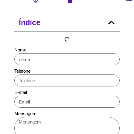
Lucas Jahara
Abril 3, 2023
Índice
Nome
Telefone
E-mail
Mensagem