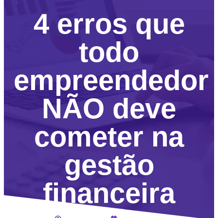
4 erros que
todo
empreendedor
NÃO deve
cometer na
gestão
financeira