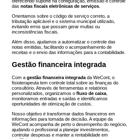
oferecendo suporte na configuração, emissão e controle
das
notas fiscais eletrônicas de serviços
.
Orientamos sobre o código de serviço correto, a
tributação aplicável e o sistema municipal utilizado,
evitando erros que possam gerar multas ou
inconsistências fiscais.
Além disso, ajudamos a automatizar o controle das
notas emitidas, facilitando o acompanhamento de
receitas e o envio das informações para a contabilidade.
Gestão financeira integrada
Com a
gestão financeira integrada
da WeCont, o
fisioterapeuta tem controle total sobre as finanças do
consultório. Através de ferramentas e relatórios
personalizados, organizamos o
fluxo de caixa
,
monitoramos entradas e saídas e identificamos
oportunidades de otimização de custos.
Nosso objetivo é transformar dados financeiros em
informações para tomada de decisão. A equipe da
WeCont acompanha de perto o desempenho do negócio,
ajudando o profissional a planejar investimentos,
controlar despesas e manter a rentabilidade em