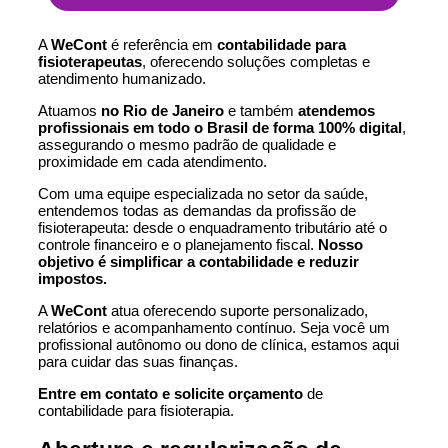
A
WeCont
é referência em
contabilidade para
fisioterapeutas
, oferecendo soluções completas e
atendimento humanizado.
Atuamos
no
Rio de Janeiro
e também
atendemos
profissionais em todo o Brasil de forma 100% digital
,
assegurando o mesmo padrão de qualidade e
proximidade em cada atendimento.
Com uma equipe especializada no setor da saúde,
entendemos todas as demandas da profissão de
fisioterapeuta: desde o enquadramento tributário até o
controle financeiro e o planejamento fiscal.
Nosso
objetivo é simplificar a contabilidade e reduzir
impostos.
A
WeCont
atua oferecendo suporte personalizado,
relatórios e acompanhamento contínuo. Seja você um
profissional autônomo ou dono de clínica, estamos aqui
para cuidar das suas finanças.
Entre em contato e solicite orçamento
de
contabilidade para fisioterapia.