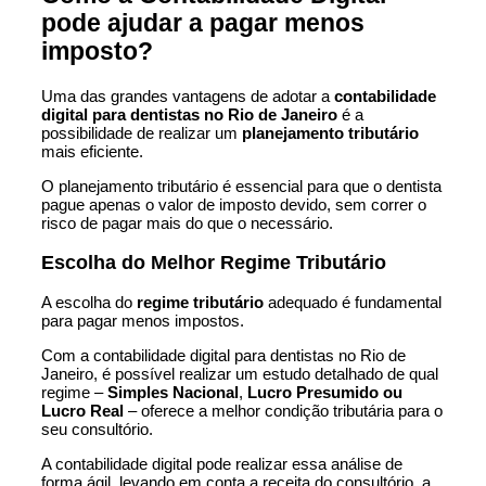
pode ajudar a pagar menos
imposto?
Uma das grandes vantagens de adotar a
contabilidade
digital para dentistas no Rio de Janeiro
é a
possibilidade de realizar um
planejamento tributário
mais eficiente.
O planejamento tributário é essencial para que o dentista
pague apenas o valor de imposto devido, sem correr o
risco de pagar mais do que o necessário.
Escolha do Melhor Regime Tributário
A escolha do
regime tributário
adequado é fundamental
para pagar menos impostos.
Com a contabilidade digital para dentistas no Rio de
Janeiro, é possível realizar um estudo detalhado de qual
regime –
Simples Nacional
,
Lucro Presumido ou
Lucro Real
– oferece a melhor condição tributária para o
seu consultório.
A contabilidade digital pode realizar essa análise de
forma ágil, levando em conta a receita do consultório, a