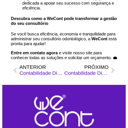
dedicada a apoiar seu sucesso com segurança e
eficiência.
Descubra como a WeCont pode transformar a gestão
do seu consultório
Se você busca eficiência, economia e tranquilidade para
administrar seu consultório odontológico, a
WeCont
está
pronta para ajudar!
Entre em contato agora
e visite nosso site para
conhecer todas as soluções e solicitar um orçamento. 💼
ANTERIOR
PRÓXIMO
Contabilidade Digital para Profissionais Liberais no Rio de Janeiro: Vantagens de ter um contador especializado
Contabilidade Digital para Prestadores de Serviços no Rio de Janeiro: Entenda a importância