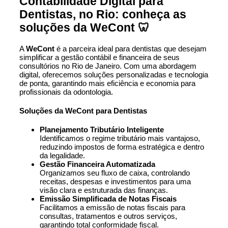
Contabilidade Digital para
Dentistas, no Rio: conheça as
soluções da WeCont 🦷
A
WeCont
é a parceira ideal para dentistas que desejam
simplificar a gestão contábil e financeira de seus
consultórios no Rio de Janeiro. Com uma abordagem
digital, oferecemos soluções personalizadas e tecnologia
de ponta, garantindo mais eficiência e economia para
profissionais da odontologia.
Soluções da WeCont para Dentistas
Planejamento Tributário Inteligente
Identificamos o regime tributário mais vantajoso,
reduzindo impostos de forma estratégica e dentro
da legalidade.
Gestão Financeira Automatizada
Organizamos seu fluxo de caixa, controlando
receitas, despesas e investimentos para uma
visão clara e estruturada das finanças.
Emissão Simplificada de Notas Fiscais
Facilitamos a emissão de notas fiscais para
consultas, tratamentos e outros serviços,
garantindo total conformidade fiscal.