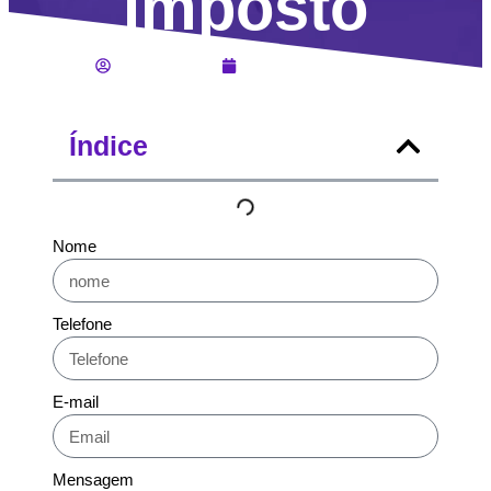
imposto
Lucas Jahara
Dezembro 20, 2024
Índice
Nome
Telefone
E-mail
Mensagem