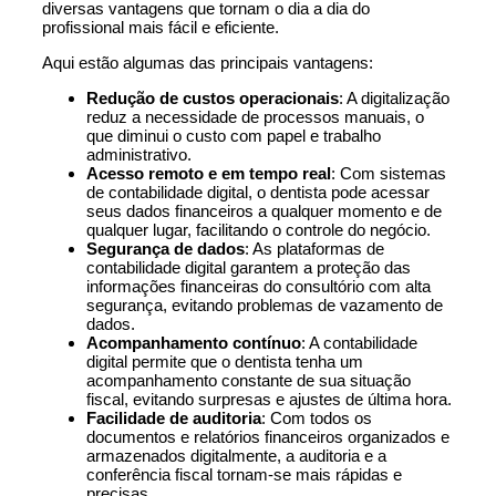
diversas vantagens que tornam o dia a dia do
profissional mais fácil e eficiente.
Aqui estão algumas das principais vantagens:
Redução de custos operacionais
: A digitalização
reduz a necessidade de processos manuais, o
que diminui o custo com papel e trabalho
administrativo.
Acesso remoto e em tempo real
: Com sistemas
de contabilidade digital, o dentista pode acessar
seus dados financeiros a qualquer momento e de
qualquer lugar, facilitando o controle do negócio.
Segurança de dados
: As plataformas de
contabilidade digital garantem a proteção das
informações financeiras do consultório com alta
segurança, evitando problemas de vazamento de
dados.
Acompanhamento contínuo
: A contabilidade
digital permite que o dentista tenha um
acompanhamento constante de sua situação
fiscal, evitando surpresas e ajustes de última hora.
Facilidade de auditoria
: Com todos os
documentos e relatórios financeiros organizados e
armazenados digitalmente, a auditoria e a
conferência fiscal tornam-se mais rápidas e
precisas.