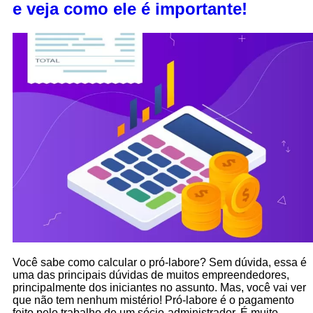
e veja como ele é importante!
Você sabe como calcular o pró-labore? Sem dúvida, essa é
uma das principais dúvidas de muitos empreendedores,
principalmente dos iniciantes no assunto. Mas, você vai ver
que não tem nenhum mistério! Pró-labore é o pagamento
feito pelo trabalho de um sócio-administrador. É muito