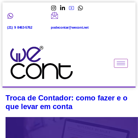
(21) 9 8463-5762
podecontar@wecont.net
Troca de Contador: como fazer e o
que levar em conta