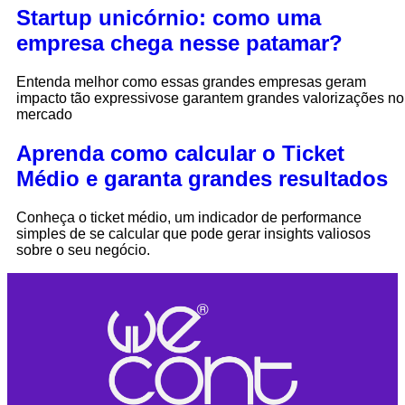
Startup unicórnio: como uma
empresa chega nesse patamar?
Entenda melhor como essas grandes empresas geram
impacto tão expressivose garantem grandes valorizações no
mercado
Aprenda como calcular o Ticket
Médio e garanta grandes resultados
Conheça o ticket médio, um indicador de performance
simples de se calcular que pode gerar insights valiosos
sobre o seu negócio.