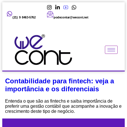
(21) 9 8463-5762
podecontar@wecont.net
Contabilidade para fintech: veja a
importância e os diferenciais
Entenda o que são as fintechs e saiba importância de
preferir uma gestão contábil que acompanhe a inovação e
crescimento deste tipo de negócio.