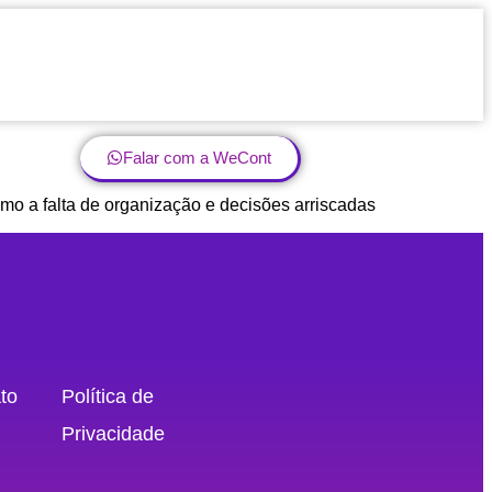
Falar com a WeCont
mo a falta de organização e decisões arriscadas
to
Política de
Privacidade