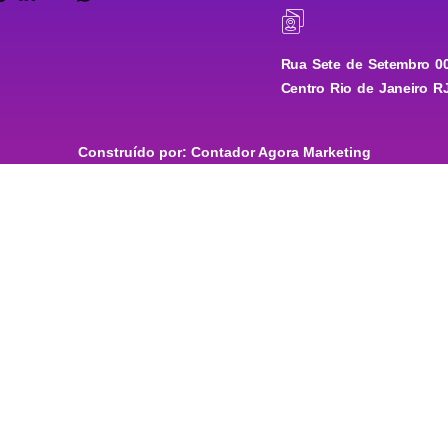
Rua Sete de Setembro 00
Centro Rio de Janeiro R
Construído por: Contador Agora Marketing