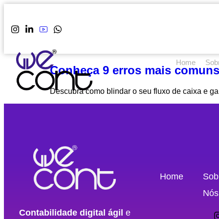
Home
Sob
Conheça 9 erros mais comuns 
Descubra como blindar o seu fluxo de caixa e ga
Home
Sob
Nós
Contabilidade digital ágil
e