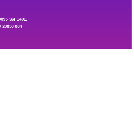
055 Sal 1401.
J 20050-004