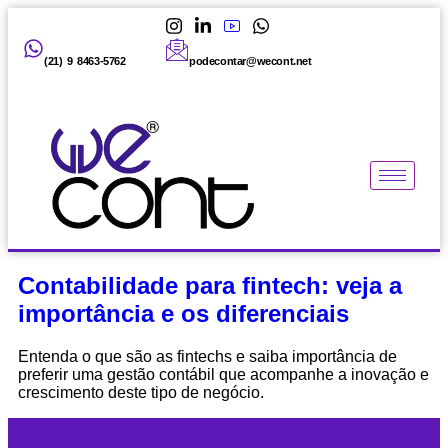
(21) 9 8463-5762
podecontar@wecont.net
Contabilidade para fintech: veja a
importância e os diferenciais
Entenda o que são as fintechs e saiba importância de
preferir uma gestão contábil que acompanhe a inovação e
crescimento deste tipo de negócio.