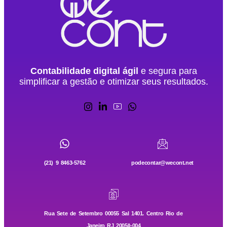
Contabilidade digital ágil
e segura para
simplificar a gestão e otimizar seus resultados.
(21) 9 8463-5762
podecontar@wecont.net
Rua Sete de Setembro 00055 Sal 1401. Centro Rio de
Janeiro RJ 20050-004