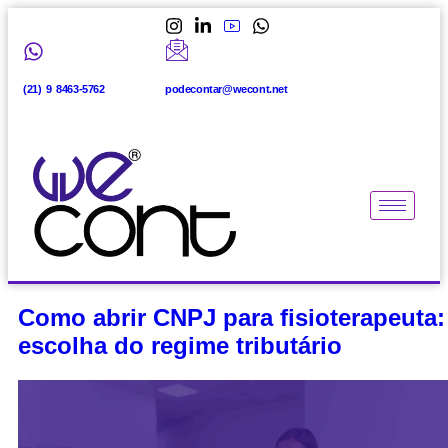
(21) 9 8463-5762
podecontar@wecont.net
Como abrir CNPJ para fisioterapeuta:
escolha do regime tributário