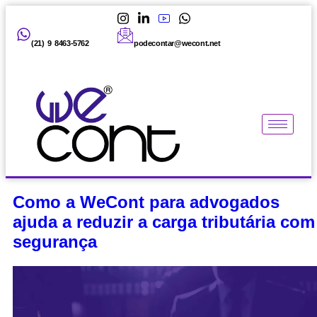
(21) 9 8463-5762
podecontar@wecont.net
Como a WeCont para advogados
ajuda a reduzir a carga tributária com
segurança