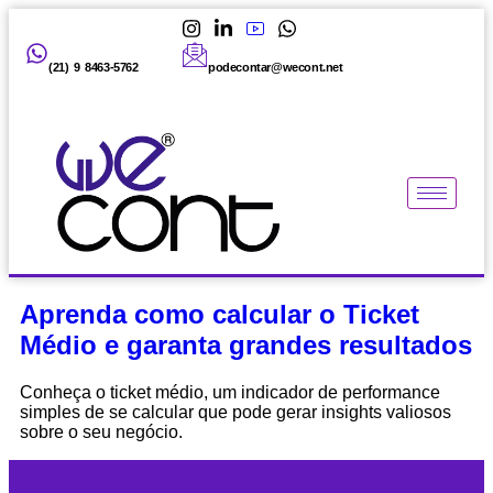
(21) 9 8463-5762
podecontar@wecont.net
Aprenda como calcular o Ticket
Médio e garanta grandes resultados
Conheça o ticket médio, um indicador de performance
simples de se calcular que pode gerar insights valiosos
sobre o seu negócio.