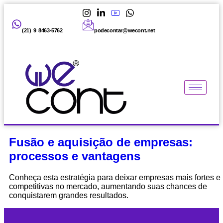
(21) 9 8463-5762
podecontar@wecont.net
Fusão e aquisição de empresas:
processos e vantagens
Conheça esta estratégia para deixar empresas mais fortes e
competitivas no mercado, aumentando suas chances de
conquistarem grandes resultados.