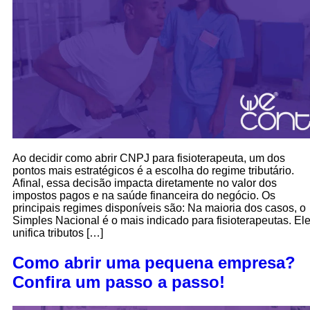
Ao decidir como abrir CNPJ para fisioterapeuta, um dos
pontos mais estratégicos é a escolha do regime tributário.
Afinal, essa decisão impacta diretamente no valor dos
impostos pagos e na saúde financeira do negócio. Os
principais regimes disponíveis são: Na maioria dos casos, o
Simples Nacional é o mais indicado para fisioterapeutas. El
unifica tributos […]
Como abrir uma pequena empresa?
Confira um passo a passo!