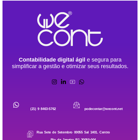
Contabilidade digital ágil
e segura para
simplificar a gestão e otimizar seus resultados.
(21) 9 8463-5762
podecontar@wecont.net
Rua Sete de Setembro 00055 Sal 1401. Centro
Rio de Janeiro RJ 20050-004