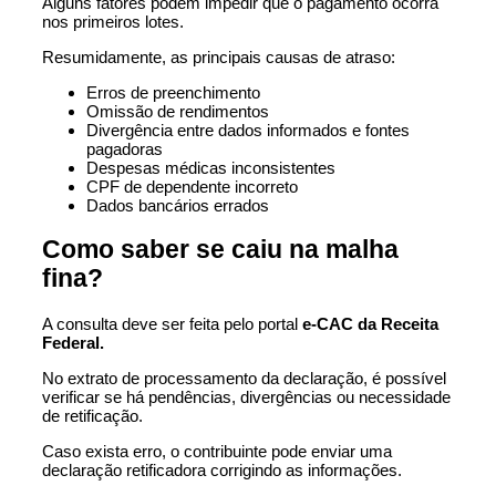
Alguns fatores podem impedir que o pagamento ocorra
nos primeiros lotes.
Resumidamente, as principais causas de atraso:
Erros de preenchimento
Omissão de rendimentos
Divergência entre dados informados e fontes
pagadoras
Despesas médicas inconsistentes
CPF de dependente incorreto
Dados bancários errados
Como saber se caiu na malha
fina?
A consulta deve ser feita pelo portal
e-CAC da Receita
Federal.
No extrato de processamento da declaração, é possível
verificar se há pendências, divergências ou necessidade
de retificação.
Caso exista erro, o contribuinte pode enviar uma
declaração retificadora corrigindo as informações.