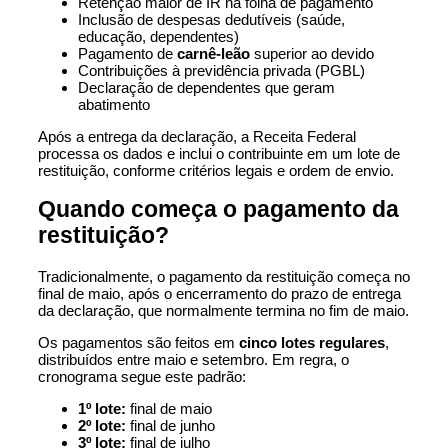
Retenção maior de IR na folha de pagamento
Inclusão de despesas dedutíveis (saúde,
educação, dependentes)
Pagamento de
carnê-leão
superior ao devido
Contribuições à previdência privada (PGBL)
Declaração de dependentes que geram
abatimento
Após a entrega da declaração, a Receita Federal
processa os dados e inclui o contribuinte em um lote de
restituição, conforme critérios legais e ordem de envio.
Quando começa o pagamento da
restituição?
Tradicionalmente, o pagamento da restituição começa no
final de maio, após o encerramento do prazo de entrega
da declaração, que normalmente termina no fim de maio.
Os pagamentos são feitos em
cinco lotes regulares
,
distribuídos entre maio e setembro. Em regra, o
cronograma segue este padrão:
1º lote:
final de maio
2º lote:
final de junho
3º lote:
final de julho