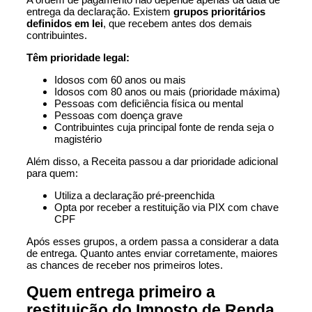
entrega da declaração. Existem
grupos prioritários
definidos em lei
, que recebem antes dos demais
contribuintes.
Têm prioridade legal:
Idosos com 60 anos ou mais
Idosos com 80 anos ou mais (prioridade máxima)
Pessoas com deficiência física ou mental
Pessoas com doença grave
Contribuintes cuja principal fonte de renda seja o
magistério
Além disso, a Receita passou a dar prioridade adicional
para quem:
Utiliza a declaração pré-preenchida
Opta por receber a restituição via PIX com chave
CPF
Após esses grupos, a ordem passa a considerar a data
de entrega. Quanto antes enviar corretamente, maiores
as chances de receber nos primeiros lotes.
Quem entrega primeiro a
restituição do Imposto de Renda