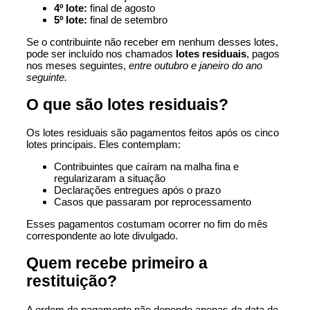
4º lote:
final de agosto
5º lote:
final de setembro
Se o contribuinte não receber em nenhum desses lotes,
pode ser incluído nos chamados
lotes residuais
, pagos
nos meses seguintes,
entre outubro e janeiro do ano
seguinte.
O que são lotes residuais?
Os lotes residuais são pagamentos feitos após os cinco
lotes principais. Eles contemplam:
Contribuintes que caíram na malha fina e
regularizaram a situação
Declarações entregues após o prazo
Casos que passaram por reprocessamento
Esses pagamentos costumam ocorrer no fim do mês
correspondente ao lote divulgado.
Quem recebe primeiro a
restituição?
A ordem de pagamento não depende apenas da data de