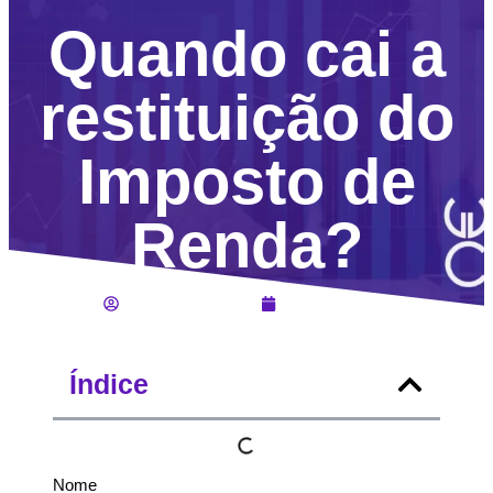
Quando cai a
restituição do
Imposto de
Renda?
Daiane de Souza
Abril 10, 2026
Índice
Nome