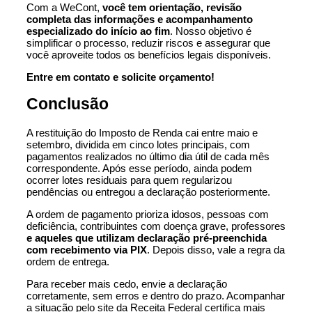
Com a WeCont,
você tem orientação, revisão
completa das informações e acompanhamento
especializado do início ao fim
. Nosso objetivo é
simplificar o processo, reduzir riscos e assegurar que
você aproveite todos os benefícios legais disponíveis.
Entre em contato e solicite orçamento!
Conclusão
A restituição do Imposto de Renda cai entre maio e
setembro, dividida em cinco lotes principais, com
pagamentos realizados no último dia útil de cada mês
correspondente. Após esse período, ainda podem
ocorrer lotes residuais para quem regularizou
pendências ou entregou a declaração posteriormente.
A ordem de pagamento prioriza idosos, pessoas com
deficiência, contribuintes com doença grave, professores
e aqueles que utilizam declaração pré-preenchida
com recebimento via PIX
. Depois disso, vale a regra da
ordem de entrega.
Para receber mais cedo, envie a declaração
corretamente, sem erros e dentro do prazo. Acompanhar
a situação pelo site da Receita Federal certifica mais