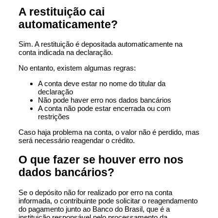
A restituição cai
automaticamente?
Sim. A restituição é depositada automaticamente na
conta indicada na declaração.
No entanto, existem algumas regras:
A conta deve estar no nome do titular da
declaração
Não pode haver erro nos dados bancários
A conta não pode estar encerrada ou com
restrições
Caso haja problema na conta, o valor não é perdido, mas
será necessário reagendar o crédito.
O que fazer se houver erro nos
dados bancários?
Se o depósito não for realizado por erro na conta
informada, o contribuinte pode solicitar o reagendamento
do pagamento junto ao Banco do Brasil, que é a
instituição responsável pelo processamento da