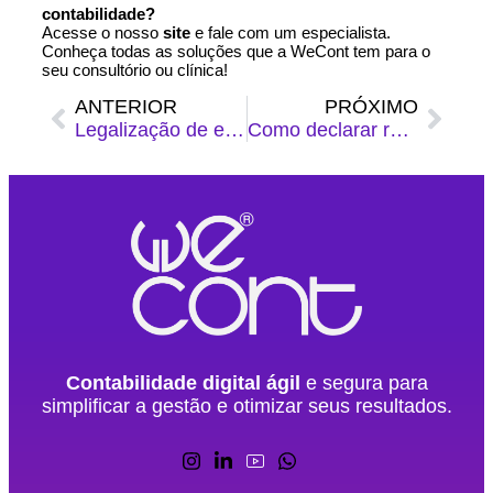
contabilidade?
Acesse o nosso
site
e fale com um especialista.
Conheça todas as soluções que a WeCont tem para o
seu consultório ou clínica!
ANTERIOR
PRÓXIMO
Legalização de empresas no Rio de Janeiro: principais erros e como evitá-los
Como declarar rendimentos de dentistas no IRPF 2025
Contabilidade digital ágil
e segura para
simplificar a gestão e otimizar seus resultados.