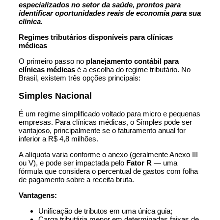
especializados no setor da saúde, prontos para
identificar oportunidades reais de economia para sua
clínica.
Regimes tributários disponíveis para clínicas
médicas
O primeiro passo no
planejamento contábil para
clínicas médicas
é a escolha do regime tributário. No
Brasil, existem três opções principais:
Simples Nacional
É um regime simplificado voltado para micro e pequenas
empresas. Para clínicas médicas, o Simples pode ser
vantajoso, principalmente se o faturamento anual for
inferior a R$ 4,8 milhões.
A alíquota varia conforme o anexo (geralmente Anexo III
ou V), e pode ser impactada pelo
Fator R
— uma
fórmula que considera o percentual de gastos com folha
de pagamento sobre a receita bruta.
Vantagens:
Unificação de tributos em uma única guia;
Carga tributária menor em determinadas faixas de