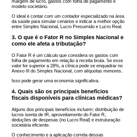
margem de lucro, gastos com folha de pagamento e
modelo societário.
O ideal é contar com um contador especializado na área
da saúde para simular cenários e indicar a melhor opção
entre Simples Nacional, Lucro Presumido e Lucro Real.
3. O que é o Fator R no Simples Nacional e
como ele afeta a tributação?
O Fator R é um cálculo que considera os gastos com
folha de pagamento em relação à receita bruta. Se esse
valor for superior a 28%, a clínica pode se enquadrar no
Anexo III do Simples Nacional, com alíquotas menores.
Isso pode gerar uma economia significativa.
4. Quais são os principais benefícios
fiscais disponíveis para clínicas médicas?
Alguns dos principais benefícios incluem: distribuição de
lucros isenta de IR, aproveitamento do Fator R,
deduções de despesas (no Lucro Real) e estruturação
societária eficiente.
O conhecimento e a aplicação correta dessas