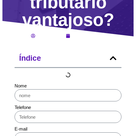
tributário
vantajoso?
Lucas Jahara
Março 28, 2025
Índice
Nome
Telefone
E-mail