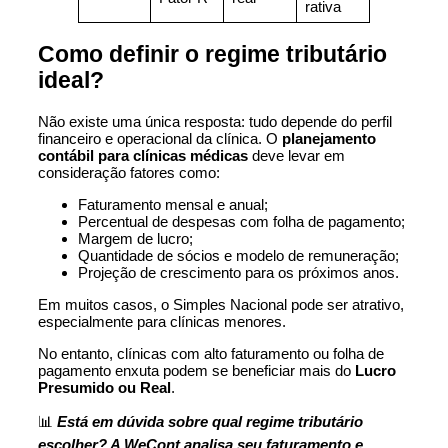
rativa
Como definir o regime tributário
ideal?
Não existe uma única resposta: tudo depende do perfil
financeiro e operacional da clínica. O
planejamento
contábil para clínicas médicas
deve levar em
consideração fatores como:
Faturamento mensal e anual;
Percentual de despesas com folha de pagamento;
Margem de lucro;
Quantidade de sócios e modelo de remuneração;
Projeção de crescimento para os próximos anos.
Em muitos casos, o Simples Nacional pode ser atrativo,
especialmente para clínicas menores.
No entanto, clínicas com alto faturamento ou folha de
pagamento enxuta podem se beneficiar mais do
Lucro
Presumido ou Real
.
📊
Está em dúvida sobre qual regime tributário
escolher? A
WeCont
analisa seu faturamento e