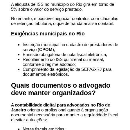
A alíquota de ISS no município do Rio gira em torno de
5% sobre o valor do serviço prestado.
No entanto, é possível negociar contratos com cláusulas
de retenção tributária, o que demanda análise contábil.
Exigências municipais no Rio
Inscrição municipal no cadastro de prestadores de
serviço (
CPOM
);
Emissão obrigatória de nota fiscal eletrônica;
Recolhimento do ISS quinzenal ou mensal,
conforme o regime adotado;
Cumprimento da legislação da SEFAZ-RJ para
documentos eletrônicos.
Quais documentos o advogado
deve manter organizados?
A
contabilidade digital para advogados no Rio de
Janeiro
orienta o profissional quanto à organização
documental necessária para manter a regularidade fiscal
e evitar autuações:
Notas fiscais emitidas;