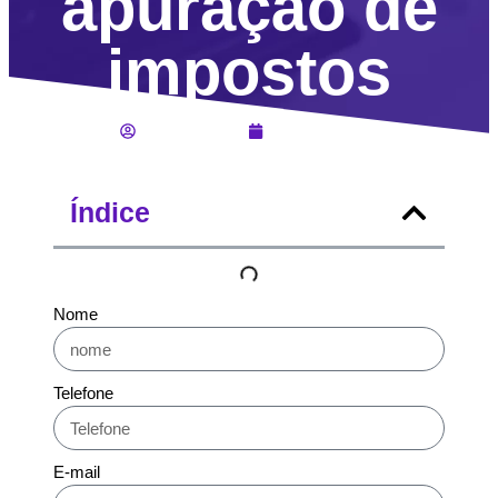
apuração de
impostos
Lucas Jahara
Abril 25, 2025
Índice
Nome
Telefone
E-mail