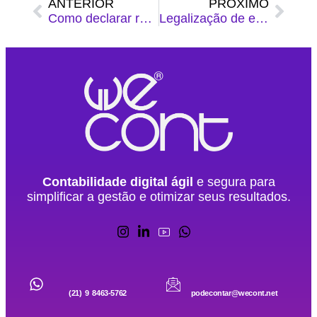
ANTERIOR
PRÓXIMO
Como declarar rendimentos de dentistas no IRPF 2025
Legalização de empresa no Rio de Janeiro: como abrir CNPJ com regime tributário adequado
Contabilidade digital ágil
e segura para
simplificar a gestão e otimizar seus resultados.
(21) 9 8463-5762
podecontar@wecont.net