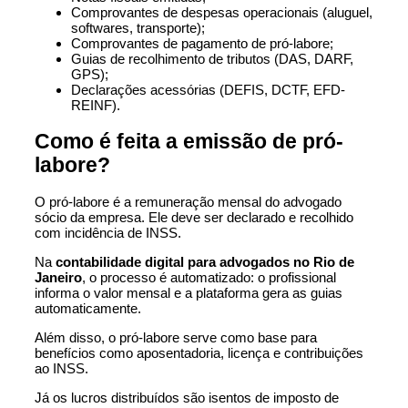
Comprovantes de despesas operacionais (aluguel,
softwares, transporte);
Comprovantes de pagamento de pró-labore;
Guias de recolhimento de tributos (DAS, DARF,
GPS);
Declarações acessórias (DEFIS, DCTF, EFD-
REINF).
Como é feita a emissão de pró-
labore?
O pró-labore é a remuneração mensal do advogado
sócio da empresa. Ele deve ser declarado e recolhido
com incidência de INSS.
Na
contabilidade digital para advogados no Rio de
Janeiro
, o processo é automatizado: o profissional
informa o valor mensal e a plataforma gera as guias
automaticamente.
Além disso, o pró-labore serve como base para
benefícios como aposentadoria, licença e contribuições
ao INSS.
Já os lucros distribuídos são isentos de imposto de