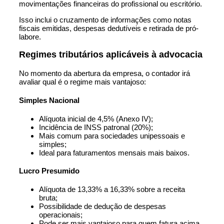
movimentações financeiras do profissional ou escritório.
Isso inclui o cruzamento de informações como notas
fiscais emitidas, despesas dedutíveis e retirada de pró-
labore.
Regimes tributários aplicáveis à advocacia
No momento da abertura da empresa, o contador irá
avaliar qual é o regime mais vantajoso:
Simples Nacional
Alíquota inicial de 4,5% (Anexo IV);
Incidência de INSS patronal (20%);
Mais comum para sociedades unipessoais e
simples;
Ideal para faturamentos mensais mais baixos.
Lucro Presumido
Alíquota de 13,33% a 16,33% sobre a receita
bruta;
Possibilidade de dedução de despesas
operacionais;
Pode ser mais vantajoso para quem fatura acima