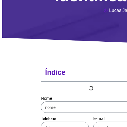
Lucas J
Índice
Nome
Telefone
E-mail