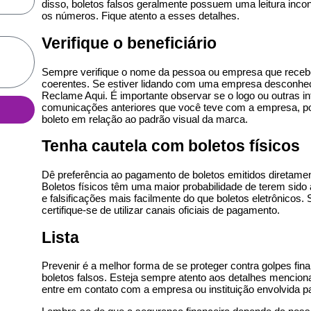
disso, boletos falsos geralmente possuem uma leitura inco
os números. Fique atento a esses detalhes.
Verifique o beneficiário
Sempre verifique o nome da pessoa ou empresa que receb
coerentes. Se estiver lidando com uma empresa desconhec
Reclame Aqui. É importante observar se o logo ou outras i
comunicações anteriores que você teve com a empresa, poi
boleto em relação ao padrão visual da marca.
Tenha cautela com boletos físicos
Dê preferência ao pagamento de boletos emitidos diretamente 
Boletos físicos têm uma maior probabilidade de terem sido 
e falsificações mais facilmente do que boletos eletrônicos. 
certifique-se de utilizar canais oficiais de pagamento.
Lista
Prevenir é a melhor forma de se proteger contra golpes fin
boletos falsos. Esteja sempre atento aos detalhes mencion
entre em contato com a empresa ou instituição envolvida par