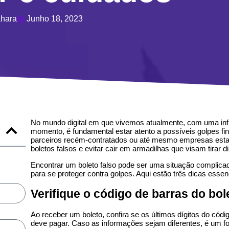
ahara
Junho 18, 2023
No mundo digital em que vivemos atualmente, com uma infi
momento, é fundamental estar atento a possíveis golpes fin
parceiros recém-contratados ou até mesmo empresas estabe
boletos falsos e evitar cair em armadilhas que visam tirar
Encontrar um boleto falso pode ser uma situação complic
para se proteger contra golpes. Aqui estão três dicas essen
Verifique o código de barras do bol
Ao receber um boleto, confira se os últimos dígitos do có
deve pagar. Caso as informações sejam diferentes, é um fort