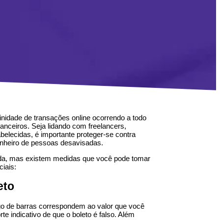
nidade de transações online ocorrendo a todo
anceiros. Seja lidando com freelancers,
lecidas, é importante proteger-se contra
 dinheiro de pessoas desavisadas.
ada, mas existem medidas que você pode tomar
ciais:
eto
digo de barras correspondem ao valor que você
e indicativo de que o boleto é falso. Além