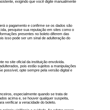
nsistente, exigindo que você digite manualmente
erá o pagamento e confirme se os dados são
ida, pesquise sua reputação em sites como o
nformações presentes no boleto diferem das
s isso pode ser um sinal de adulteração do
no site oficial da instituição envolvida.
adulterados, pois estão sujeitos a manipulações
Se possível, opte sempre pela versão digital e
anceiros, especialmente quando se trata de
ados acima e, se houver qualquer suspeita,
a verificar a veracidade do boleto.