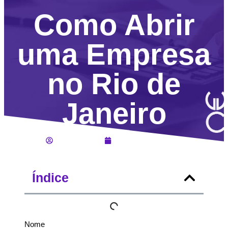
Como Abrir
uma Empresa
no Rio de
Janeiro
Lucas Jahara
Setembro 15, 2024
Índice
Nome