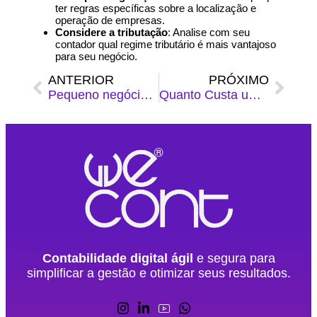
ter regras específicas sobre a localização e
operação de empresas.
Considere a tributação
: Analise com seu
contador qual regime tributário é mais vantajoso
para seu negócio.
ANTERIOR
PRÓXIMO
Pequeno negócio: saiba como gerenciar um e obter sucesso com esse guia
Quanto Custa um Funcionário? Tudo o Que Você Precisa Saber
Contabilidade digital ágil
e segura para
simplificar a gestão e otimizar seus resultados.