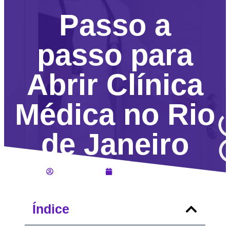
Passo a
passo para
Abrir Clínica
Médica no Rio
de Janeiro
Lucas Jahara
Fevereiro 17, 2025
Índice