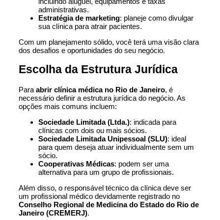
incluindo aluguel, equipamentos e taxas
administrativas.
Estratégia de marketing
: planeje como divulgar
sua clínica para atrair pacientes.
Com um planejamento sólido, você terá uma visão clara
dos desafios e oportunidades do seu negócio.
Escolha da Estrutura Jurídica
Para
abrir clínica médica no Rio de Janeiro
, é
necessário definir a estrutura jurídica do negócio. As
opções mais comuns incluem:
Sociedade Limitada (Ltda.)
: indicada para
clínicas com dois ou mais sócios.
Sociedade Limitada Unipessoal (SLU)
: ideal
para quem deseja atuar individualmente sem um
sócio.
Cooperativas Médicas
: podem ser uma
alternativa para um grupo de profissionais.
Além disso, o responsável técnico da clínica deve ser
um profissional médico devidamente registrado no
Conselho Regional de Medicina do Estado do Rio de
Janeiro
(CREMERJ)
.