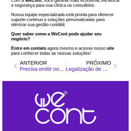
Com a
WeCont
, você garante mais economia, eficiência
e segurança para sua clínica ou consultório.
Nossa equipe especializada está pronta para oferecer
suporte contínuo e soluções personalizadas para
otimizar sua gestão contábil.
Quer saber como a WeCont pode ajudar seu
negócio?
Entre em contato
agora mesmo e acesse nosso
site
para conhecer todas as nossas soluções!
ANTERIOR
PRÓXIMO
Precisa emitir nota fiscal para Infoprodutos? Descubra como fazer!
Legalização de Empresa no Rio de Janeiro: conheça os benefícios de contar com a WeCont