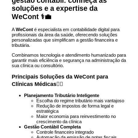
gestão contábil: conheça as
soluções e a expertise da
WeCont ⚕️💼
A
WeCont
é especialista em contabilidade digital para
profissionais da área da saúde, oferecendo soluções
personalizadas que simplificam a gestão financeira e
tributária.
Combinamos tecnologia e atendimento humanizado para
garantir mais eficiência e segurança na administração da
sua clínica ou consultório.
Principais Soluções da WeCont para
Clínicas Médicas🧑‍⚕️
Planejamento Tributário Inteligente
Escolha do regime tributário mais vantajoso
Redução de impostos de forma legal e
estratégica
Maior economia para reinvestimento no
crescimento da clínica
Gestão Contábil Completa
Controle financeiro integrado
Automação da emissão de notas fiscais