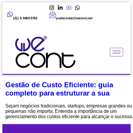
(21) 9 8463-5762
podecontar@wecont.net
Gestão de Custo Eficiente: guia
completo para estruturar a sua
Sejam negócios tradicionais, startups, empresas grandes ou
pequenas não importa. Entenda a importância de um
gerenciamento dos custos eficiente para alcançar o sucesso