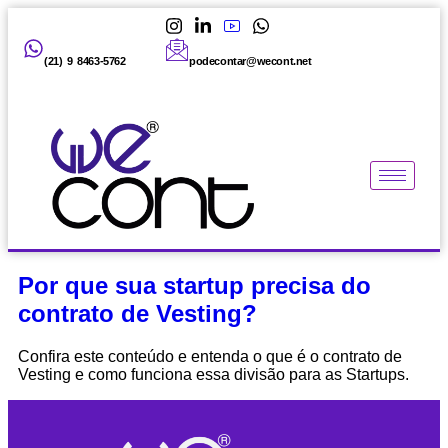
(21) 9 8463-5762
podecontar@wecont.net
Por que sua startup precisa do
contrato de Vesting?
Confira este conteúdo e entenda o que é o contrato de
Vesting e como funciona essa divisão para as Startups.