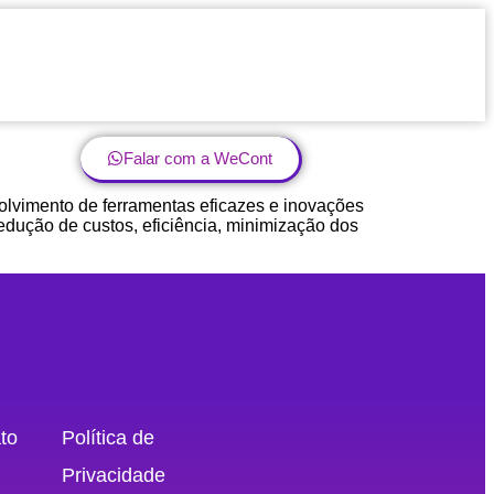
Falar com a WeCont
olvimento de ferramentas eficazes e inovações
edução de custos, eficiência, minimização dos
to
Política de
Privacidade