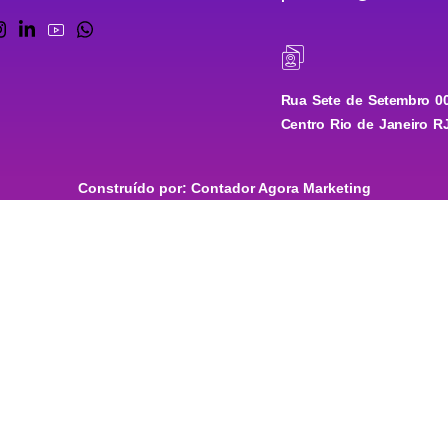
Rua Sete de Setembro 00
Centro Rio de Janeiro R
Construído por: Contador Agora Marketing