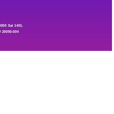
055 Sal 1401.
J 20050-004